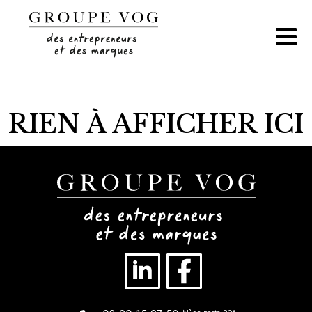
Aller
au
contenu
RIEN À AFFICHER ICI