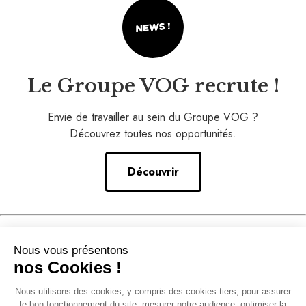
Le Groupe VOG recrute !
Envie de travailler au sein du Groupe VOG ?
Découvrez toutes nos opportunités.
Découvrir
Nos conseils
Nous vous présentons
–
nos Cookies !
Notre accompagnement
Nous utilisons des cookies, y compris des cookies tiers, pour assurer
–
le bon fonctionnement du site, mesurer notre audience, optimiser la