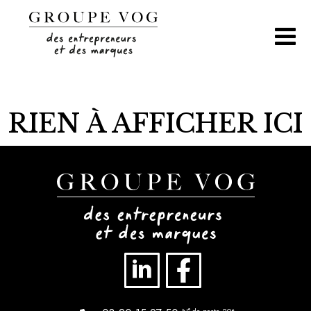
Aller
au
contenu
RIEN À AFFICHER ICI