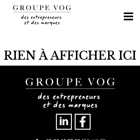
Aller
au
contenu
RIEN À AFFICHER ICI