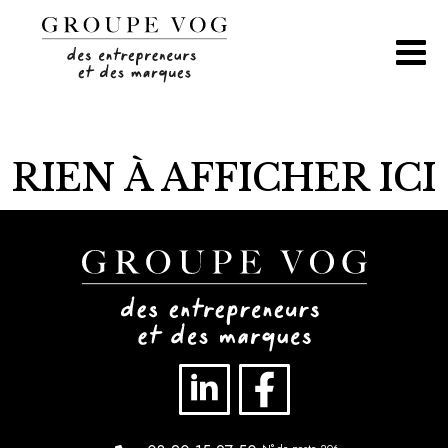
Aller
au
contenu
RIEN À AFFICHER ICI