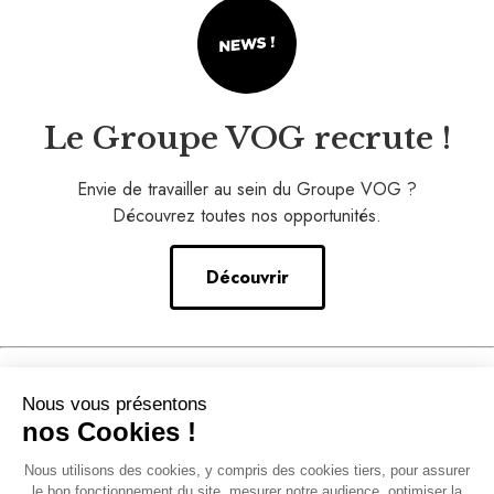
Le Groupe VOG recrute !
Envie de travailler au sein du Groupe VOG ?
Découvrez toutes nos opportunités.
Découvrir
Nos conseils
Nous vous présentons
–
nos Cookies !
Notre accompagnement
Nous utilisons des cookies, y compris des cookies tiers, pour assurer
–
le bon fonctionnement du site, mesurer notre audience, optimiser la