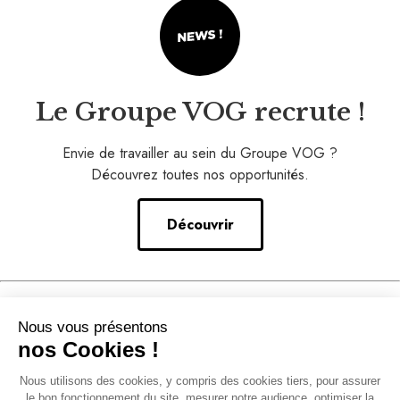
Le Groupe VOG recrute !
Envie de travailler au sein du Groupe VOG ?
Découvrez toutes nos opportunités.
Découvrir
Nos conseils
Nous vous présentons
–
nos Cookies !
Notre accompagnement
Nous utilisons des cookies, y compris des cookies tiers, pour assurer
–
le bon fonctionnement du site, mesurer notre audience, optimiser la