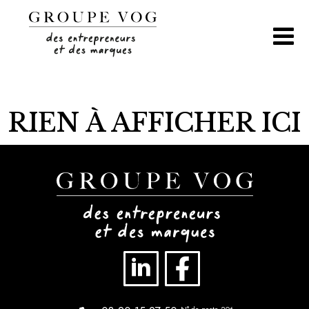
Aller
au
contenu
RIEN À AFFICHER ICI