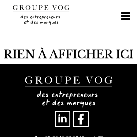
Aller
au
contenu
RIEN À AFFICHER ICI