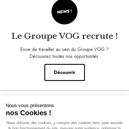
Le Groupe VOG recrute !
Envie de travailler au sein du Groupe VOG ?
Découvrez toutes nos opportunités.
Découvrir
Nos conseils
Nous vous présentons
–
nos Cookies !
Notre accompagnement
Nous utilisons des cookies, y compris des cookies tiers, pour assurer
–
le bon fonctionnement du site, mesurer notre audience, optimiser la