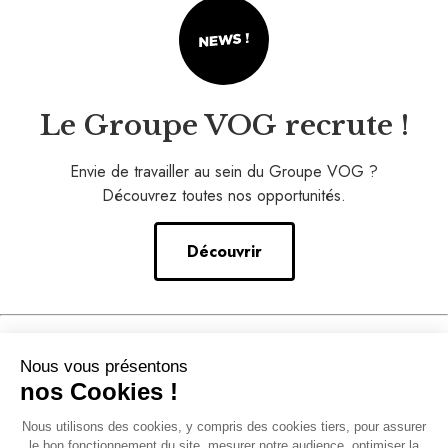
Le Groupe VOG recrute !
Envie de travailler au sein du Groupe VOG ?
Découvrez toutes nos opportunités.
Découvrir
Nos conseils
Nous vous présentons
–
nos Cookies !
Notre accompagnement
Nous utilisons des cookies, y compris des cookies tiers, pour assurer
–
le bon fonctionnement du site, mesurer notre audience, optimiser la