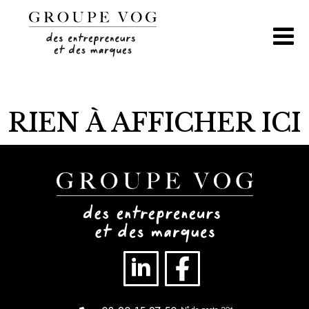
Aller
au
contenu
RIEN À AFFICHER ICI