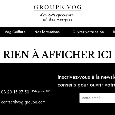
Vog Coiffure
Nos formations
Ouvrez votre salon
R
RIEN À AFFICHER ICI
Inscrivez-vous à la news
conseils pour ouvrir votr
03 20 15 97 50
N° de poste 206
E-
mail
contact@vog-groupe.com