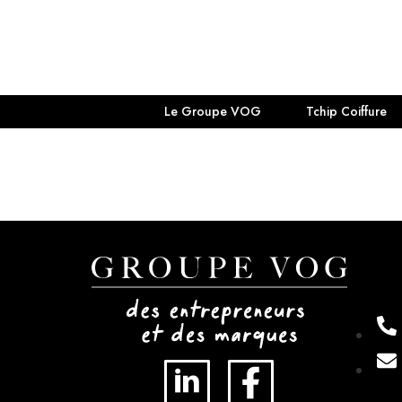
Aller
au
contenu
Le Groupe VOG
Tchip Coiffure