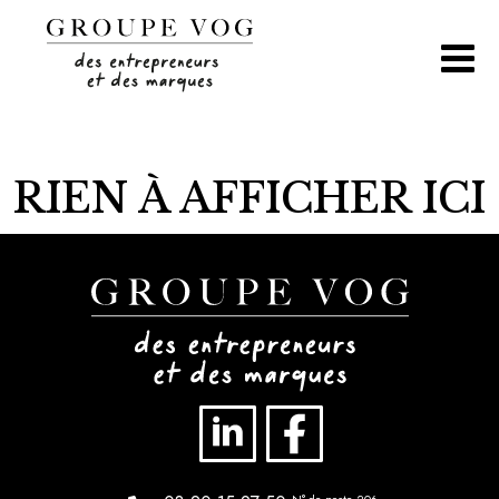
Aller
au
contenu
RIEN À AFFICHER ICI