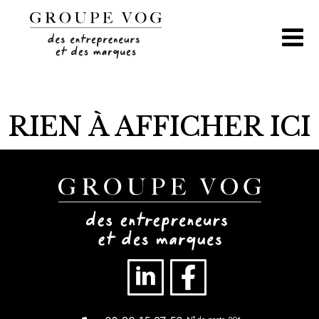
Aller
au
contenu
RIEN À AFFICHER ICI