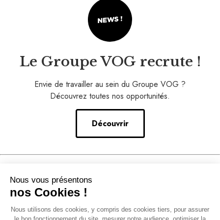
Le Groupe VOG recrute !
Envie de travailler au sein du Groupe VOG ?
Découvrez toutes nos opportunités.
Découvrir
Nos conseils
Nous vous présentons
–
nos Cookies !
Notre accompagnement
Nous utilisons des cookies, y compris des cookies tiers, pour assurer
–
le bon fonctionnement du site, mesurer notre audience, optimiser la