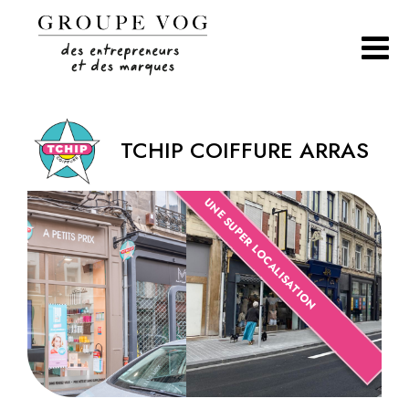
Aller
au
contenu
TCHIP COIFFURE ARRAS
UNE SUPER LOCALISATION