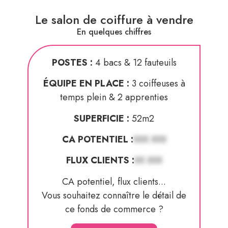
Le salon de coiffure à vendre
En quelques chiffres
POSTES :
4 bacs & 12 fauteuils
ÉQUIPE EN PLACE :
3 coiffeuses à
temps plein & 2 apprenties
SUPERFICIE :
52m2
CA POTENTIEL :
XXX XXX
FLUX CLIENTS :
XX XXX
CA potentiel, flux clients...
Vous souhaitez connaître le détail de
ce fonds de commerce ?