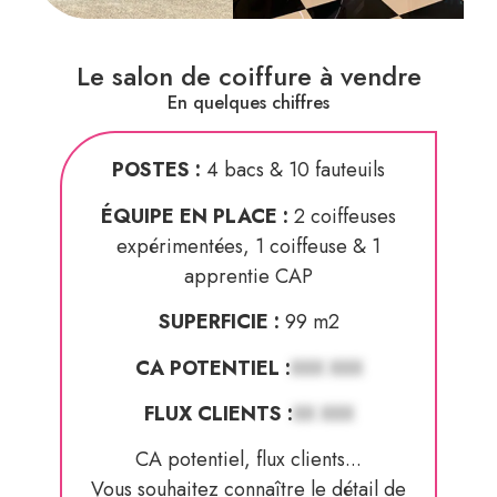
Le salon de coiffure à vendre
En quelques chiffres
POSTES :
4 bacs & 10 fauteuils
ÉQUIPE EN PLACE :
2 coiffeuses
expérimentées, 1 coiffeuse & 1
apprentie CAP
SUPERFICIE :
99 m2
CA POTENTIEL :
XXX XXX
FLUX CLIENTS :
XX XXX
CA potentiel, flux clients...
Vous souhaitez connaître le détail de