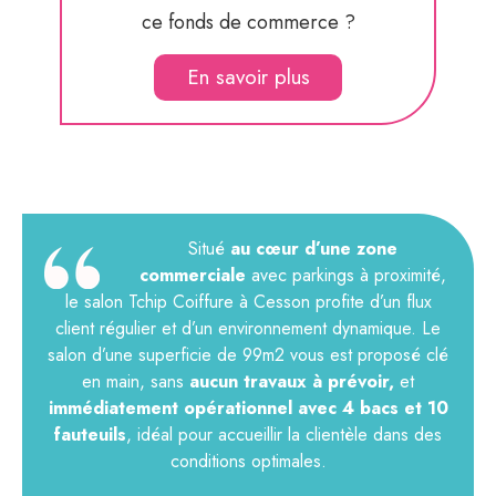
ce fonds de commerce ?
En savoir plus
Situé
au cœur d’une zone
commerciale
avec parkings à proximité,
le salon Tchip Coiffure à Cesson profite d’un flux
client régulier et d’un environnement dynamique. Le
salon d’une superficie de 99m2 vous est proposé clé
en main, sans
aucun travaux à prévoir,
et
immédiatement opérationnel avec 4 bacs et 10
fauteuils
, idéal pour accueillir la clientèle dans des
conditions optimales.