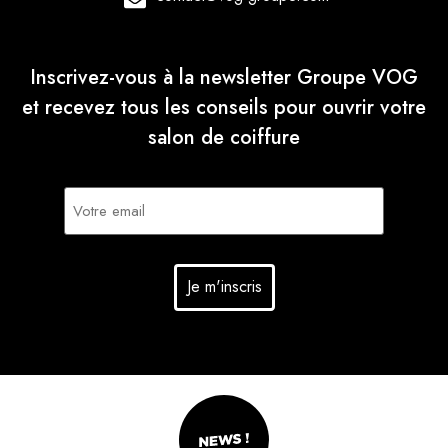
Inscrivez-vous à la newsletter Groupe VOG
et recevez tous les conseils pour ouvrir votre
salon de coiffure
E-
mail