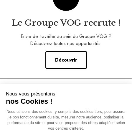
Le Groupe VOG recrute !
Envie de travailler au sein du Groupe VOG ?
Découvrez toutes nos opportunités.
Découvrir
Nos conseils
Nous vous présentons
–
nos Cookies !
Notre accompagnement
Nous utilisons des cookies, y compris des cookies tiers, pour assurer
–
le bon fonctionnement du site, mesurer notre audience, optimiser la
Solution franchise
performance du site et pour vous proposer des offres adaptées selon
vos centres d’intérêt.