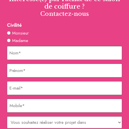
de coiffure ?
Contactez-nous
Civilité
Monsieur
Madame
Nom
Prénom
E-
mail
Mobile
Délai