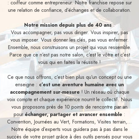
: coiffeur comme entrepreneur. Notre franchise repose sur
une relation de confiance, d’échanges et de collaboration.
Notre mission depuis plus de 40 ans
:
Vous accompagner, pas vous diriger. Vous inspirer, pas
vous imposer. Vous donner les clés, pas vous enfermer.
Ensemble, nous construisons un projet qui vous ressemble.
Parce que ce n’est pas notre salon, c’est le vôtre et c’est
vous qui en faites la réussite !
Ce que nous offrons, c’est bien plus qu’un concept ou une
enseigne :
c’est une aventure humaine avec un
accompagnement sur-mesure
! Un réseau où chaque
voix compte et chaque expérience nourrit le collectif. Nous
vous proposons près de 10 points de rencontre par an
pour
échanger, partager et avancer ensemble
:
Convention, Journées au Vert, Formations, Visites terrain,...
Notre équipe d’experts vous guidera pas à pas dans le
succès de votre projet grâce à des outils pensés pour vous