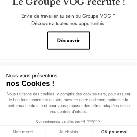
Le Groupe VOG recrute !
Envie de travailler au sein du Groupe VOG ?
Découvrez toutes nos opportunités.
Découvrir
Nos conseils
Nous vous présentons
–
nos Cookies !
Notre accompagnement
Nous utilisons des cookies, y compris des cookies tiers, pour assurer
–
le bon fonctionnement du site, mesurer notre audience, optimiser la
Solution franchise
performance du site et pour vous proposer des offres adaptées selon
vos centres d’intérêt.
Données personnelles
–
Consentements certifiés par
Mentions légales
Non merci
Je choisis
OK pour moi