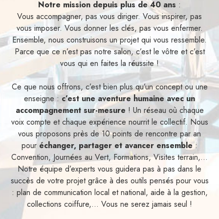
Notre mission depuis plus de 40 ans
:
Vous accompagner, pas vous diriger. Vous inspirer, pas
vous imposer. Vous donner les clés, pas vous enfermer.
Ensemble, nous construisons un projet qui vous ressemble.
Parce que ce n’est pas notre salon, c’est le vôtre et c’est
vous qui en faites la réussite !
Ce que nous offrons, c’est bien plus qu’un concept ou une
enseigne :
c’est une aventure humaine avec un
accompagnement sur-mesure
! Un réseau où chaque
voix compte et chaque expérience nourrit le collectif. Nous
vous proposons près de 10 points de rencontre par an
pour
échanger, partager et avancer ensemble
:
Convention, Journées au Vert, Formations, Visites terrain,...
Notre équipe d’experts vous guidera pas à pas dans le
succès de votre projet grâce à des outils pensés pour vous
: plan de communication local et national, aide à la gestion,
collections coiffure,... Vous ne serez jamais seul !