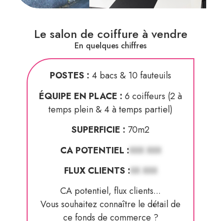
Le salon de coiffure à vendre
En quelques chiffres
POSTES :
4 bacs & 10 fauteuils
ÉQUIPE EN PLACE :
6 coiffeurs (2 à
temps plein & 4 à temps partiel)
SUPERFICIE :
70m2
CA POTENTIEL :
XXX XXX
FLUX CLIENTS :
XX XXX
CA potentiel, flux clients...
Vous souhaitez connaître le détail de
ce fonds de commerce ?