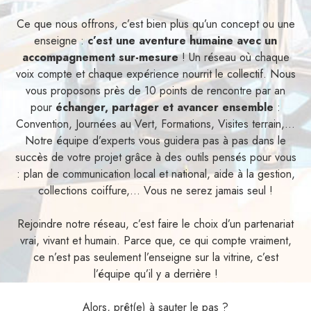
Ce que nous offrons, c’est bien plus qu’un concept ou une
enseigne :
c’est une aventure humaine avec un
accompagnement sur-mesure
! Un réseau où chaque
voix compte et chaque expérience nourrit le collectif. Nous
vous proposons près de 10 points de rencontre par an
pour
échanger, partager et avancer ensemble
:
Convention, Journées au Vert, Formations, Visites terrain,...
Notre équipe d’experts vous guidera pas à pas dans le
succès de votre projet grâce à des outils pensés pour vous
: plan de communication local et national, aide à la gestion,
collections coiffure,... Vous ne serez jamais seul !
Rejoindre notre réseau, c’est faire le choix d’un partenariat
vrai, vivant et humain. Parce que, ce qui compte vraiment,
ce n’est pas seulement l’enseigne sur la vitrine, c’est
l’équipe qu’il y a derrière !
Alors, prêt(e) à sauter le pas ?