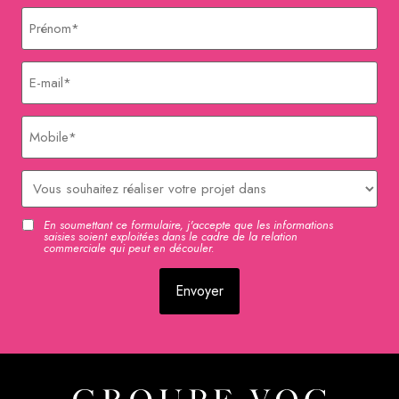
Prénom
E-
mail
Mobile
Délai
En soumettant ce formulaire, j'accepte que les informations
RGPD
saisies soient exploitées dans le cadre de la relation
commerciale qui peut en découler.
CAPTCHA