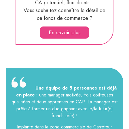
CA potentiel, flux clients...
Vous souhaitez connaître le détail de
ce fonds de commerce ?
En savoir plus
Une équipe de 5 personnes est déjà
en place :
une manager motivée, trois coiffeuses
qualifiées et deux apprenties en CAP. La manager est
prête à former un duo gagnant avec le/la futur(e)
franchisé(e) !
Implanté dans la zone commerciale de Carrefour