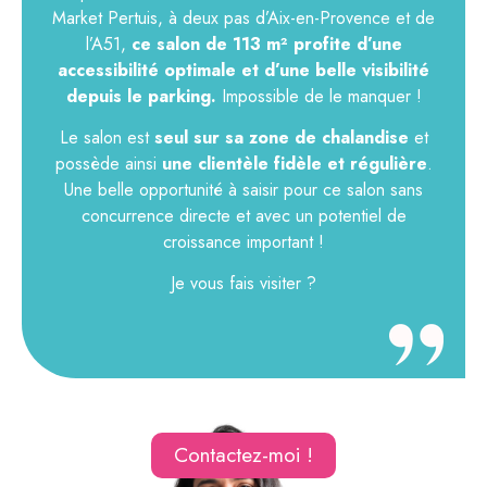
Market Pertuis, à deux pas d’Aix-en-Provence et de
l’A51,
ce salon de 113 m² profite d’une
accessibilité optimale et d’une belle visibilité
depuis le parking.
Impossible de le manquer !
Le salon est
seul sur sa zone de chalandise
et
possède ainsi
une clientèle fidèle et régulière
.
Une belle opportunité à saisir pour ce salon sans
concurrence directe et avec un potentiel de
croissance important !
Je vous fais visiter ?
Contactez-moi !