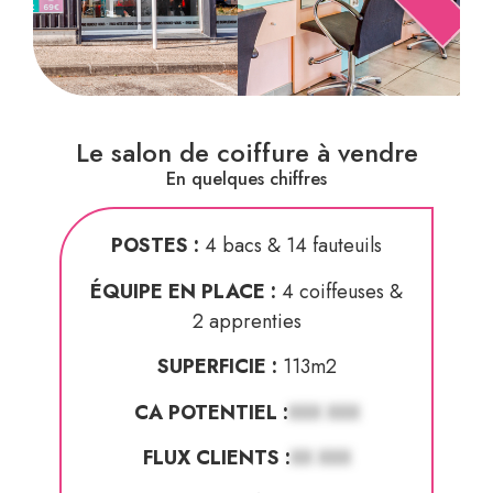
Le salon de coiffure à vendre
En quelques chiffres
POSTES :
4 bacs & 14 fauteuils
ÉQUIPE EN PLACE :
4 coiffeuses &
2 apprenties
SUPERFICIE :
113m2
CA POTENTIEL :
XXX XXX
FLUX CLIENTS :
XX XXX