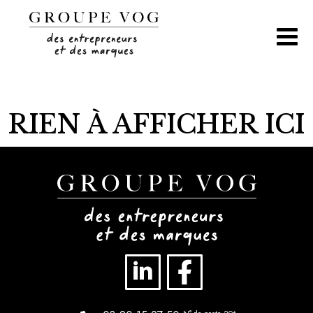
Aller
au
contenu
RIEN À AFFICHER ICI