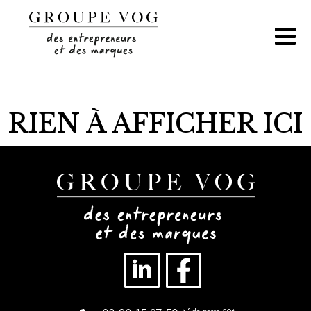
Aller
au
contenu
RIEN À AFFICHER ICI