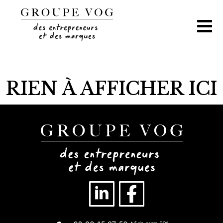
Aller
au
contenu
RIEN À AFFICHER ICI